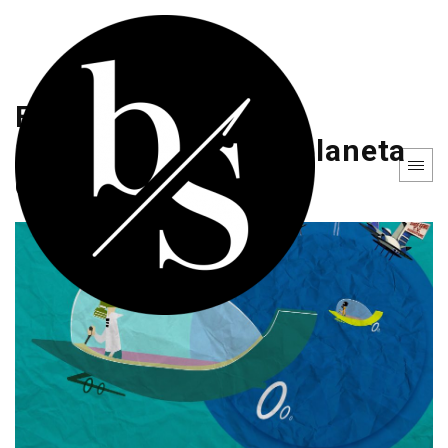
El mundo de Los
Supersónicos en el planeta
de la vida