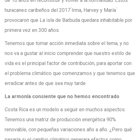
de 10 años en reconstruir y volver a la normalidad. Estos
huracanes caribeños del 2017 ́Irma, Harvey y María ́
provocaron que La isla de Barbuda quedara inhabitable por
primera vez en 300 años.
Tenemos que tomar acción inmediata sobre el tema, y no
nos va a gustar al inicio comprender que nuestro estilo de
vida es el principal factor de contribución, para aportar con
el problema climático que comenzamos y que tenemos que
erradicar antes de que sea muy tarde.
La armonía consiente que no hemos encontrado
Costa Rica es un modelo a seguir en muchos aspectos.
Tenemos una matriz de producción energética 90%
renovable, con pequeñas variaciones año a año. ¿Pero qué
pasaría si el cambio climático generara efectos como