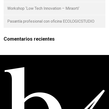
Workshop ‘Low Tech Innovation – Miraorti’
Pasantía profesional con oficina ECOLOGICSTUDIO
Comentarios recientes