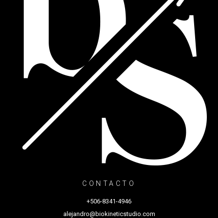
CONTACTO
+506-8341-4946
alejandro@biokineticstudio.com